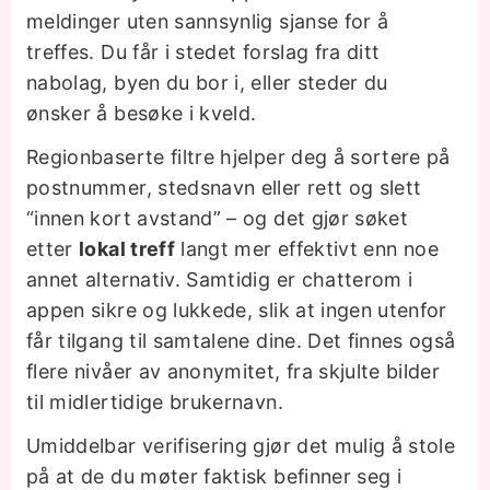
meldinger uten sannsynlig sjanse for å
treffes. Du får i stedet forslag fra ditt
nabolag, byen du bor i, eller steder du
ønsker å besøke i kveld.
Regionbaserte filtre hjelper deg å sortere på
postnummer, stedsnavn eller rett og slett
“innen kort avstand” – og det gjør søket
etter
lokal treff
langt mer effektivt enn noe
annet alternativ. Samtidig er chatterom i
appen sikre og lukkede, slik at ingen utenfor
får tilgang til samtalene dine. Det finnes også
flere nivåer av anonymitet, fra skjulte bilder
til midlertidige brukernavn.
Umiddelbar verifisering gjør det mulig å stole
på at de du møter faktisk befinner seg i