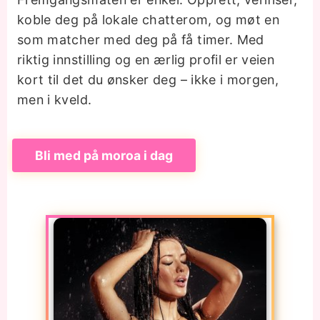
koble deg på lokale chatterom, og møt en
som matcher med deg på få timer. Med
riktig innstilling og en ærlig profil er veien
kort til det du ønsker deg – ikke i morgen,
men i kveld.
Bli med på moroa i dag