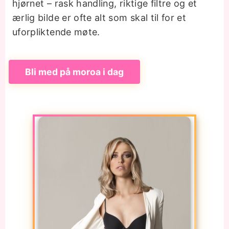
hjørnet – rask handling, riktige filtre og et
ærlig bilde er ofte alt som skal til for et
uforpliktende møte.
Bli med på moroa i dag