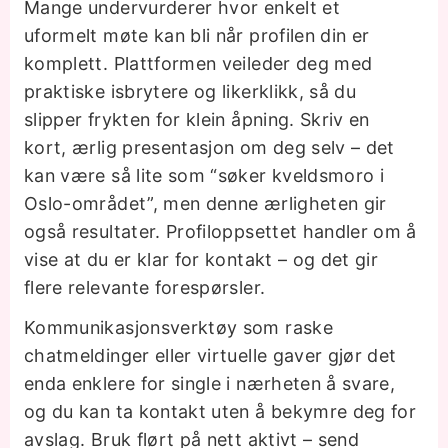
Mange undervurderer hvor enkelt et
uformelt møte kan bli når profilen din er
komplett. Plattformen veileder deg med
praktiske isbrytere og likerklikk, så du
slipper frykten for klein åpning. Skriv en
kort, ærlig presentasjon om deg selv – det
kan være så lite som “søker kveldsmoro i
Oslo-området”, men denne ærligheten gir
også resultater. Profiloppsettet handler om å
vise at du er klar for kontakt – og det gir
flere relevante forespørsler.
Kommunikasjonsverktøy som raske
chatmeldinger eller virtuelle gaver gjør det
enda enklere for single i nærheten å svare,
og du kan ta kontakt uten å bekymre deg for
avslag. Bruk flørt på nett aktivt – send