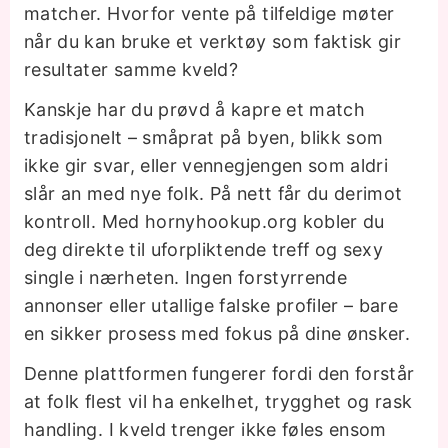
matcher. Hvorfor vente på tilfeldige møter
når du kan bruke et verktøy som faktisk gir
resultater samme kveld?
Kanskje har du prøvd å kapre et match
tradisjonelt – småprat på byen, blikk som
ikke gir svar, eller vennegjengen som aldri
slår an med nye folk. På nett får du derimot
kontroll. Med hornyhookup.org kobler du
deg direkte til uforpliktende treff og sexy
single i nærheten. Ingen forstyrrende
annonser eller utallige falske profiler – bare
en sikker prosess med fokus på dine ønsker.
Denne plattformen fungerer fordi den forstår
at folk flest vil ha enkelhet, trygghet og rask
handling. I kveld trenger ikke føles ensom