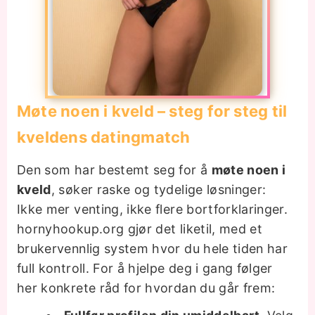
Møte noen i kveld – steg for steg til
kveldens datingmatch
Den som har bestemt seg for å
møte noen i
kveld
, søker raske og tydelige løsninger:
Ikke mer venting, ikke flere bortforklaringer.
hornyhookup.org gjør det liketil, med et
brukervennlig system hvor du hele tiden har
full kontroll. For å hjelpe deg i gang følger
her konkrete råd for hvordan du går frem: