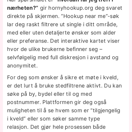
nærheten?”
gir hornyhookup.org deg svaret
direkte på skjermen. “Hookup near me”-søk
lar deg raskt filtrere ut single i ditt område,
med eller uten detaljerte ønsker som alder
eller preferanse. Det interaktive kartet viser
hvor de ulike brukerne befinner seg –
selvfølgelig med full diskresjon i avstand og
anonymitet.
For deg som ønsker å sikre et møte i kveld,
er det lurt å bruke stedfiltrene aktivt. Du kan
søke på by, bydel eller til og med
postnummer. Plattformen gir deg også
muligheten til å se hvem som er “tilgjengelig
i kveld” eller som søker samme type
relasjon. Det gjør hele prosessen både