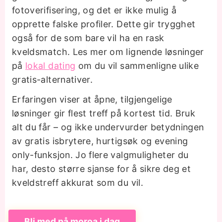
fotoverifisering, og det er ikke mulig å
opprette falske profiler. Dette gir trygghet
også for de som bare vil ha en rask
kveldsmatch. Les mer om lignende løsninger
på
lokal dating
om du vil sammenligne ulike
gratis-alternativer.
Erfaringen viser at åpne, tilgjengelige
løsninger gir flest treff på kortest tid. Bruk
alt du får – og ikke undervurder betydningen
av gratis isbrytere, hurtigsøk og evening
only-funksjon. Jo flere valgmuligheter du
har, desto større sjanse for å sikre deg et
kveldstreff akkurat som du vil.
Bli med på moroa i dag