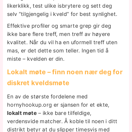
likerklikk, test ulike isbrytere og sett deg
selv “tilgjengelig i kveld” for best synlighet.
Effektive profiler og smarte grep gir deg
ikke bare flere treff, men treff av høyere
kvalitet. Når du vil ha en uformell treff uten
mas, er det dette som teller. Ingen tid å
miste – kvelden er din.
Lokalt møte – finn noen nær deg for
diskret kveldsmøte
En av de største fordelene med
hornyhookup.org er sjansen for et ekte,
lokalt møte
– ikke bare tilfeldige,
verdensvide matcher. Å koble til noen i ditt
distrikt betyr at du slipper timesvis med