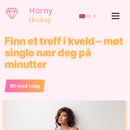
NO ▼
Finn et treff i kveld – møt
single nær deg på
minutter
Bli med i dag