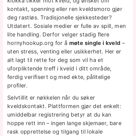
klokka tikker mot kveld, og ønsket om
kontakt, spenning eller ren kveldsmoro gjør
deg rastløs. Tradisjonelle sjekkesteder?
Utdatert. Sosiale medier er fulle av spill, men
lite handling. Derfor velger stadig flere
hornyhookup.org for å
møte single i kveld
–
uten stress, venting eller usikkerhet. Her er
alt lagt til rette for deg som vil ha et
uforpliktende treff i kveld i ditt område,
ferdig verifisert og med ekte, pålitelige
profiler.
Selvtillit er nøkkelen når du søker
kveldskontakt. Plattformen gjør det enkelt:
umiddelbar registrering betyr at du kan
hoppe rett inn – ingen lange skjemaer, bare
rask opprettelse og tilgang til lokale