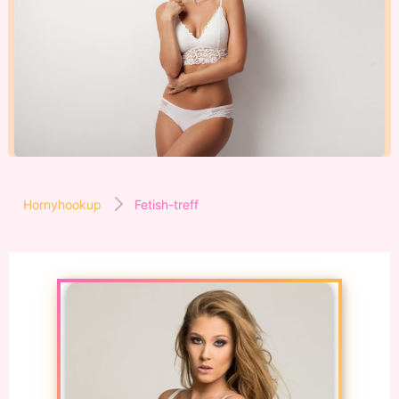
Hornyhookup
Fetish-treff