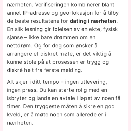
nærheten. Verifiseringen kombinerer blant
annet IP-adresse og geo-lokasjon for å tilby
de beste resultatene for
dating i nærheten
.
En slik løsning gir følelsen av en ekte, fysisk
sjanse – ikke bare drømmen om en
nettdrøm. Og for deg som ønsker å
arrangere et diskret møte, er det viktig å
kunne stole på at prosessen er trygg og
diskré helt fra første melding.
Alt skjer i ditt tempo – ingen utlevering,
ingen press. Du kan starte rolig med en
isbryter og lande en avtale i løpet av noen få
timer. Den tryggeste måten å sikre en god
kveld, er å møte noen som allerede er i
nærheten.