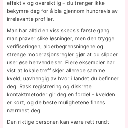
effektiv og oversiktlig – du trenger ikke
bekymre deg for å bla gjennom hundrevis av
irrelevante profiler.
Man har alltid en viss skepsis første gang
man prøver slike løsninger, men den trygge
verifiseringen, alderbegrensningene og
strenge moderasjonsregler gjør at du slipper
useriøse henvendelser. Flere eksempler har
vist at lokale treff skjer allerede samme
kveld, uavhengig av hvor i landet du befinner
deg. Rask registrering og diskrete
kontaktmetoder gir deg en fordel – kvelden
er kort, og de beste mulighetene finnes
nærmest deg.
Den riktige personen kan være rett rundt