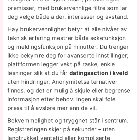
premisser, med brukervennlige filtre som lar
deg velge både alder, interesser og avstand.
Høy brukervennlighet betyr at alle nivåer av
teknisk erfaring mestrer både søkefunksjon
og meldingsfunksjon på minutter. Du trenger
ikke bekymre deg for avanserte innstillinger;
plattformen legger vekt på raske, enkle
løsninger slik at du får
datingsaction i kveld
uten hindringer. Anonymitetsalternativer
finnes, og det er mulig å skjule eller begrense
informasjon etter behov. Ingen skal føle
press til å avsløre mer enn de vil.
Bekvemmelighet og trygghet står i sentrum.
Registreringen skjer på sekunder – uten
langtrukket ventetid eller kompliserte