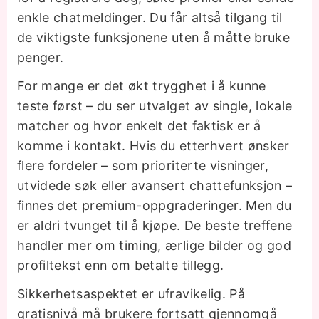
enkle chatmeldinger. Du får altså tilgang til
de viktigste funksjonene uten å måtte bruke
penger.
For mange er det økt trygghet i å kunne
teste først – du ser utvalget av single, lokale
matcher og hvor enkelt det faktisk er å
komme i kontakt. Hvis du etterhvert ønsker
flere fordeler – som prioriterte visninger,
utvidede søk eller avansert chattefunksjon –
finnes det premium-oppgraderinger. Men du
er aldri tvunget til å kjøpe. De beste treffene
handler mer om timing, ærlige bilder og god
profiltekst enn om betalte tillegg.
Sikkerhetsaspektet er ufravikelig. På
gratisnivå må brukere fortsatt gjennomgå