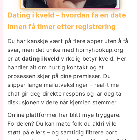
Dating i kveld – hvordan få en date
innen få timer etter registrering
Du har kanskje vært på flere apper uten å få
svar, men det unike med hornyhookup.org
er at
dating i kveld
virkelig betyr kveld. Her
handler alt om hurtig kontakt og at
prosessen skjer på dine premisser. Du
slipper lange mailutvekslinger – real-time
chat gir deg direkte respons og lar deg ta
diskusjonen videre når kjemien stemmer.
Online plattformer har blitt mye tryggere.
Fordelen? Du kan møte folk du aldri ville
støtt på ellers – og samtidig filtrere bort