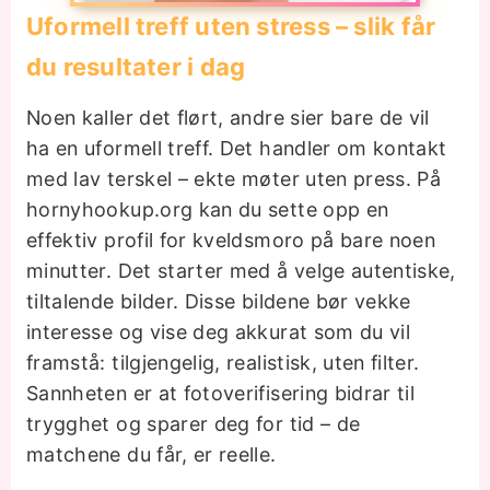
Uformell treff uten stress – slik får
du resultater i dag
Noen kaller det flørt, andre sier bare de vil
ha en uformell treff. Det handler om kontakt
med lav terskel – ekte møter uten press. På
hornyhookup.org kan du sette opp en
effektiv profil for kveldsmoro på bare noen
minutter. Det starter med å velge autentiske,
tiltalende bilder. Disse bildene bør vekke
interesse og vise deg akkurat som du vil
framstå: tilgjengelig, realistisk, uten filter.
Sannheten er at fotoverifisering bidrar til
trygghet og sparer deg for tid – de
matchene du får, er reelle.