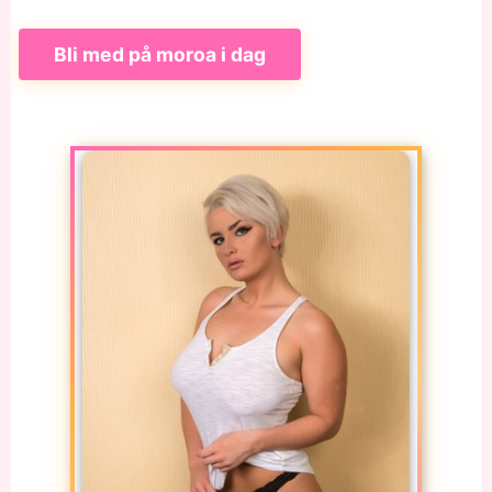
Bli med på moroa i dag