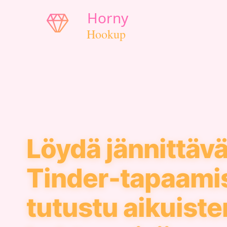
Löydä jännittävä
Tinder-tapaamis
tutustu aikuiste