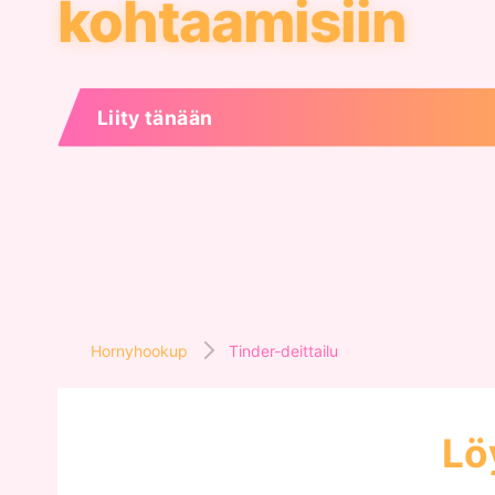
kohtaamisiin
Liity tänään
Hornyhookup
Tinder-deittailu
Lö