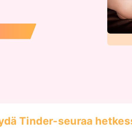
ydä Tinder-seuraa hetkess